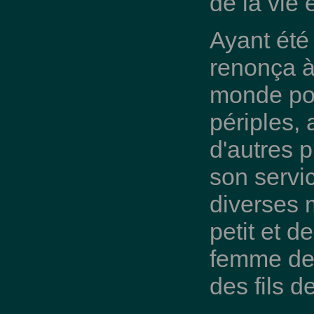
de la vie 
Ayant été 
renonça à
monde pou
périples, 
d'autres 
son servic
diverses 
petit et 
femme de
des fils 