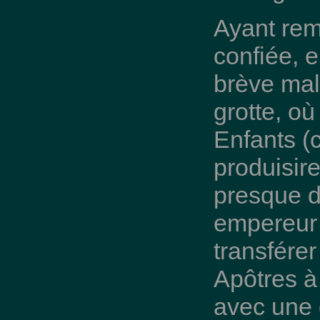
Ayant remp
confiée, 
brève mala
grotte, où
Enfants (
produisire
presque di
empereur 
transférer
Apôtres à 
avec une 