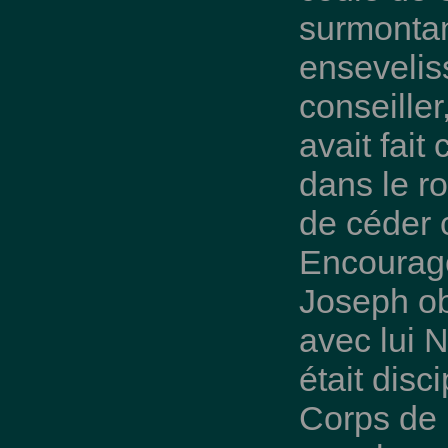
surmontant
ensevelis
conseiller
avait fait
dans le ro
de céder c
Encouragé
Joseph obt
avec lui 
était disc
Corps de 