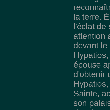
reconnaîtr
la terre. 
l'éclat de
attention 
devant le
Hypatios,
épouse ap
d'obtenir 
Hypatios, 
Sainte, a
son palais