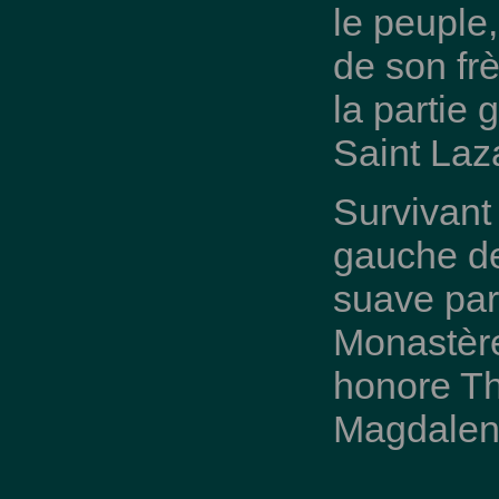
le peuple,
de son frè
la partie
Saint Laza
Survivant 
gauche de
suave par
Monastère
honore Th
Magdalen