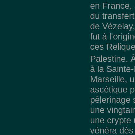
en France, c
du transfer
de Vézelay,
fut à l'orig
ces Relique
Palestine. À
à la Sainte
Marseille, 
ascétique p
pèlerinage 
une vingtai
une crypte
vénéra dès 