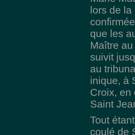
lors de la
confirmée
que les a
Maître au
suivit jus
au tribuna
inique, à 
Croix, en
Saint Jea
Tout étan
coulé de S